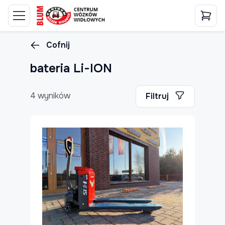
Cofnij
bateria Li-ION
4 wyników
Filtruj