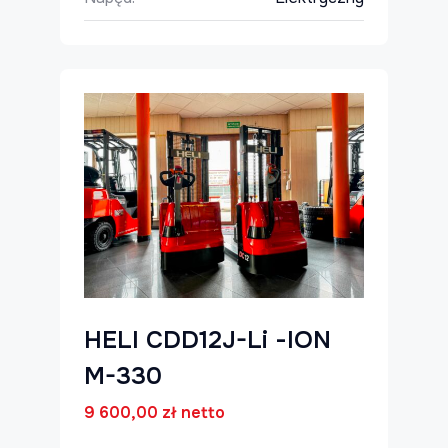
HELI CDD12J-Li -ION
M-330
9 600,00
zł
netto