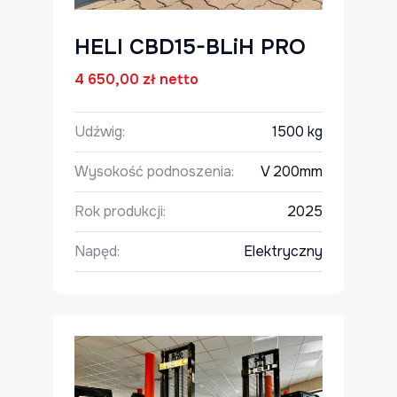
HELI CBD15-BLiH PRO
4 650,00
zł
netto
Udźwig:
1500 kg
Wysokość podnoszenia:
V 200mm
Rok produkcji:
2025
Napęd:
Elektryczny