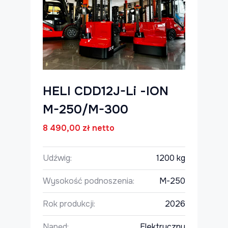
HELI CDD12J-Li -ION
M-250/M-300
8 490,00
zł
netto
Udźwig:
1200 kg
Wysokość podnoszenia:
M-250
Rok produkcji:
2026
Napęd:
Elektryczny