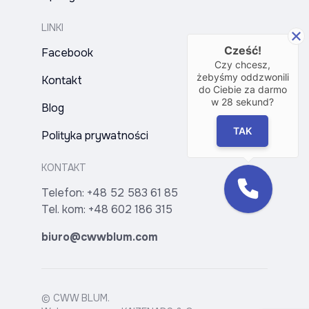
LINKI
Cześć!
Facebook
Czy chcesz,
żebyśmy oddzwonili
Kontakt
do Ciebie za darmo
w
28
sekund?
Blog
TAK
Polityka prywatności
KONTAKT
Telefon:
+48 52 583 61 85
Tel. kom:
+48 602 186 315
biuro@cwwblum.com
© CWW BLUM.