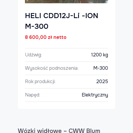
HELI CDD12J-Li -ION
M-300
8 600,00
zł
netto
Udźwig:
1200 kg
Wysokość podnoszenia:
M-300
Rok produkcji:
2025
Napęd:
Elektryczny
Wózki widłowe – CWW Blum