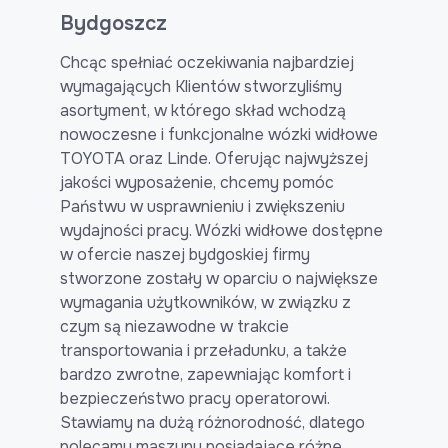
Bydgoszcz
Chcąc spełniać oczekiwania najbardziej
wymagających Klientów stworzyliśmy
asortyment, w którego skład wchodzą
nowoczesne i funkcjonalne wózki widłowe
TOYOTA oraz Linde. Oferując najwyższej
jakości wyposażenie, chcemy pomóc
Państwu w usprawnieniu i zwiększeniu
wydajności pracy. Wózki widłowe dostępne
w ofercie naszej bydgoskiej firmy
stworzone zostały w oparciu o największe
wymagania użytkowników, w związku z
czym są niezawodne w trakcie
transportowania i przeładunku, a także
bardzo zwrotne, zapewniając komfort i
bezpieczeństwo pracy operatorowi.
Stawiamy na dużą różnorodność, dlatego
polecamy maszyny posiadające różne