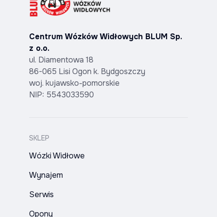
Centrum Wózków Widłowych BLUM Sp.
z o.o.
ul. Diamentowa 18
86-065 Lisi Ogon k. Bydgoszczy
woj. kujawsko-pomorskie
NIP: 5543033590
SKLEP
Wózki Widłowe
Wynajem
Serwis
Opony