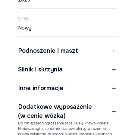
STAN
Nowy
Podnoszenie i maszt
Silnik i skrzynia
Inne informacje
Dodatkowe wyposażenie
(w cenie wózka)
Do niniejszego ogłoszenia stosuje się Prawo Polskie.
Niniejsze ogłoszenie nie stanowi oferty w rozumieniu
prawa polskiego, w szczególności Kodeksu Cywilnego.