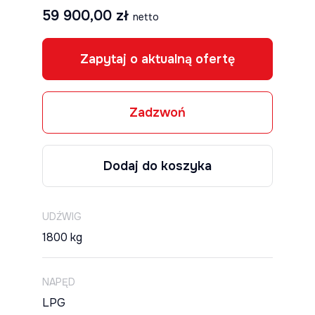
59 900,00
zł
netto
Zapytaj o aktualną ofertę
Zadzwoń
Dodaj do koszyka
UDŹWIG
1800 kg
NAPĘD
LPG