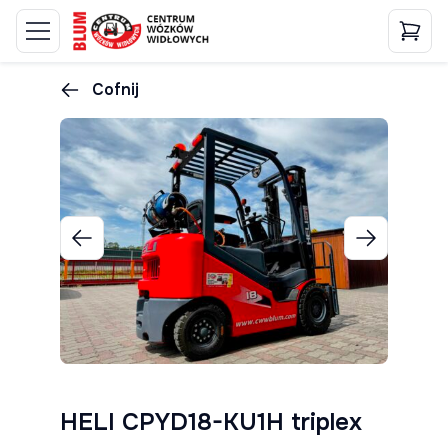
Cofnij
HELI CPYD18-KU1H triplex