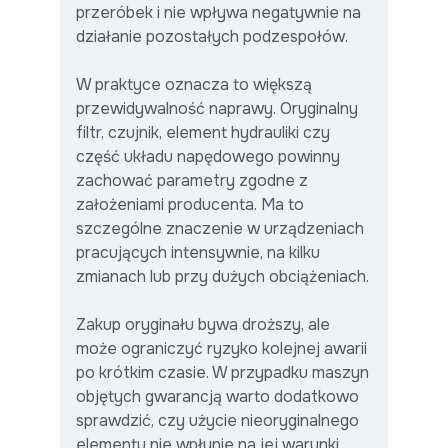
przeróbek i nie wpływa negatywnie na
działanie pozostałych podzespołów.
W praktyce oznacza to większą
przewidywalność naprawy. Oryginalny
filtr, czujnik, element hydrauliki czy
część układu napędowego powinny
zachować parametry zgodne z
założeniami producenta. Ma to
szczególne znaczenie w urządzeniach
pracujących intensywnie, na kilku
zmianach lub przy dużych obciążeniach.
Zakup oryginału bywa droższy, ale
może ograniczyć ryzyko kolejnej awarii
po krótkim czasie. W przypadku maszyn
objętych gwarancją warto dodatkowo
sprawdzić, czy użycie nieoryginalnego
elementu nie wpłynie na jej warunki.