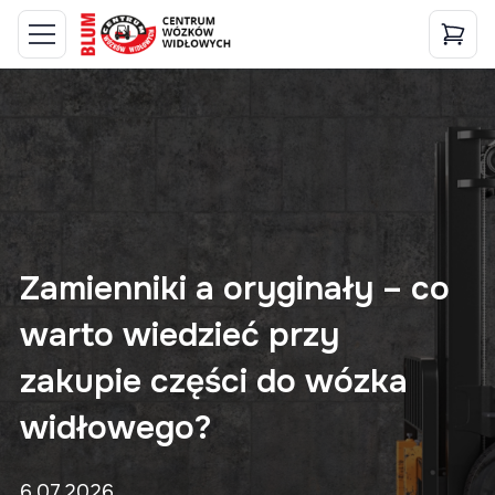
Zamienniki a oryginały – co
warto wiedzieć przy
zakupie części do wózka
widłowego?
6.07.2026