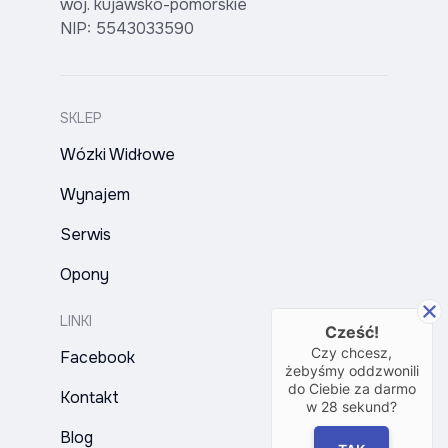
woj. kujawsko-pomorskie
NIP: 5543033590
SKLEP
Wózki Widłowe
Wynajem
Serwis
Opony
LINKI
Cześć!
Czy chcesz,
Facebook
żebyśmy oddzwonili
do Ciebie za darmo
Kontakt
w
28
sekund?
Blog