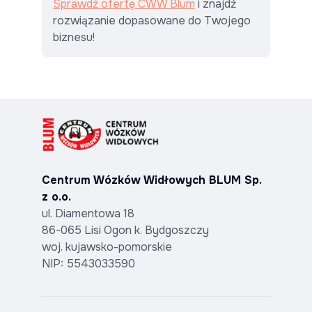
Sprawdź ofertę CWW Blum
i znajdź
rozwiązanie dopasowane do Twojego
biznesu!
Centrum Wózków Widłowych BLUM Sp.
z o.o.
ul. Diamentowa 18
86-065 Lisi Ogon k. Bydgoszczy
woj. kujawsko-pomorskie
NIP: 5543033590