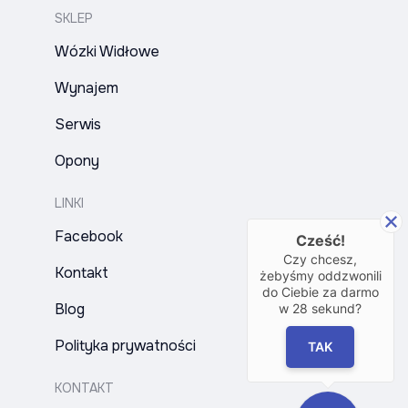
SKLEP
Wózki Widłowe
Wynajem
Serwis
Opony
LINKI
Facebook
Cześć!
Czy chcesz,
Kontakt
żebyśmy oddzwonili
do Ciebie za darmo
Blog
w
28
sekund?
Polityka prywatności
TAK
KONTAKT