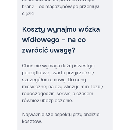
branż – od magazynów po przemysł
ciężki.
Koszty wynajmu wózka
widłowego – na co
zwrócić uwagę?
Choć nie wymaga dużej inwestycji
początkowej, warto przyjrzeć się
szczegółom umowy. Do ceny
miesięcznej należy wliczyć m.in. liczbę
roboczogodzin, serwis, a czasem
również ubezpieczenie.
Najważniejsze aspekty przy analizie
kosztów: