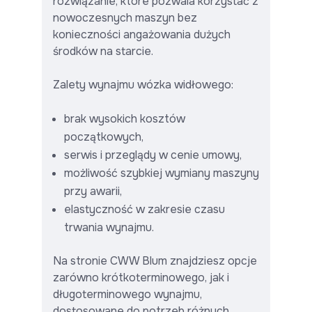
rozwiązanie, które pozwala korzystać z
nowoczesnych maszyn bez
konieczności angażowania dużych
środków na starcie.
Zalety wynajmu wózka widłowego:
brak wysokich kosztów
początkowych,
serwis i przeglądy w cenie umowy,
możliwość szybkiej wymiany maszyny
przy awarii,
elastyczność w zakresie czasu
trwania wynajmu.
Na stronie CWW Blum znajdziesz opcje
zarówno krótkoterminowego, jak i
długoterminowego wynajmu,
dostosowane do potrzeb różnych