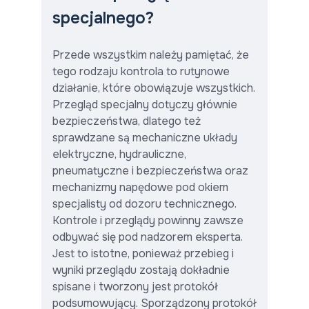
specjalnego?
Przede wszystkim należy pamiętać, że
tego rodzaju kontrola to rutynowe
działanie, które obowiązuje wszystkich.
Przegląd specjalny dotyczy głównie
bezpieczeństwa, dlatego też
sprawdzane są mechaniczne układy
elektryczne, hydrauliczne,
pneumatyczne i bezpieczeństwa oraz
mechanizmy napędowe pod okiem
specjalisty od dozoru technicznego.
Kontrole i przeglądy powinny zawsze
odbywać się pod nadzorem eksperta.
Jest to istotne, ponieważ przebieg i
wyniki przeglądu zostają dokładnie
spisane i tworzony jest protokół
podsumowujący. Sporządzony protokół