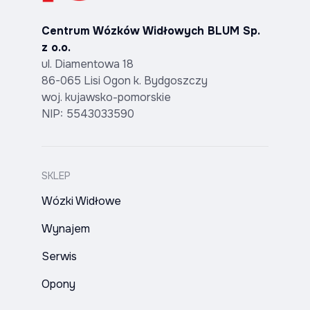
Centrum Wózków Widłowych BLUM Sp.
z o.o.
ul. Diamentowa 18
86-065 Lisi Ogon k. Bydgoszczy
woj. kujawsko-pomorskie
NIP: 5543033590
SKLEP
Wózki Widłowe
Wynajem
Serwis
Opony