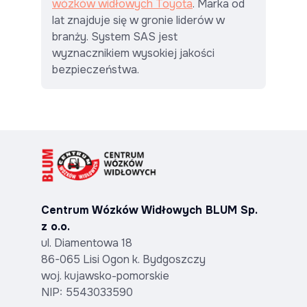
wózków widłowych Toyota
. Marka od
lat znajduje się w gronie liderów w
branży. System SAS jest
wyznacznikiem wysokiej jakości
bezpieczeństwa.
Centrum Wózków Widłowych BLUM Sp.
z o.o.
ul. Diamentowa 18
86-065 Lisi Ogon k. Bydgoszczy
woj. kujawsko-pomorskie
NIP: 5543033590