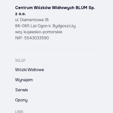
Centrum Wózków Widłowych BLUM Sp.
z o.o.
ul. Diamentowa 18
86-065 Lisi Ogon k. Bydgoszczy
woj. kujawsko-pomorskie
NIP: 5543033590
SKLEP
Wózki Widłowe
Wynajem
Serwis
Opony
LINKI